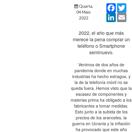
Faceboo
Tw
Quarta,
04 Maio
LinkedIn
Ema
2022
2022, el año que más
merece la pena comprar un
teléfono o Smartphone
seminuevo.
Venimos de dos años de
pandemia donde en muchas
industrias ha hecho estragos, y
la de la telefonía móvil no se
queda fuera. Hemos visto que la
escasez de componentes y
materias prima ha obligado a los
fabricantes a tomar medidas.
Esto junto a la subida de los
precios de los aranceles, la
guerra en Ucrania y la inflación
ha provocado que este año