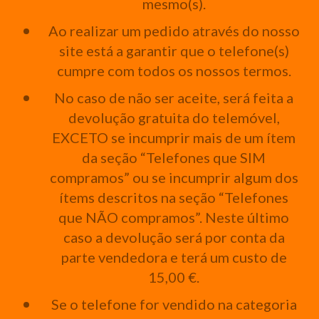
mesmo(s).
Ao realizar um pedido através do nosso
site está a garantir que o telefone(s)
cumpre com todos os nossos termos.
No caso de não ser aceite, será feita a
devolução gratuita do telemóvel,
EXCETO se incumprir mais de um ítem
da seção “Telefones que SIM
compramos” ou se incumprir algum dos
ítems descritos na seção “Telefones
que NÃO compramos”. Neste último
caso a devolução será por conta da
parte vendedora e terá um custo de
15,00 €.
Se o telefone for vendido na categoria