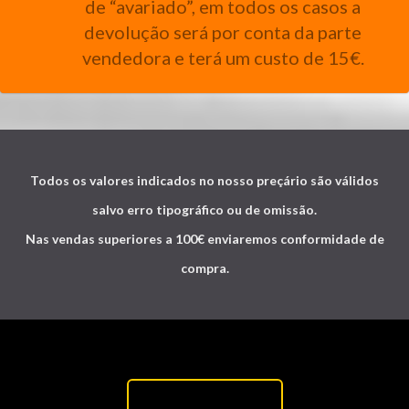
de “avariado”, em todos os casos a
devolução será por conta da parte
vendedora e terá um custo de 15€.
Todos os valores indicados no nosso preçário são válidos
salvo erro tipográfico ou de omissão.
Nas vendas superiores a 100€ enviaremos conformidade de
compra.