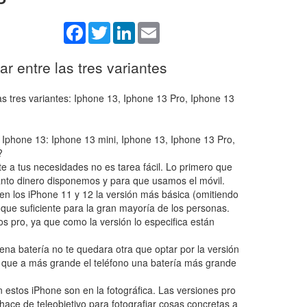
Facebook
Twitter
LinkedIn
Email
 entre las tres variantes
s tres variantes: Iphone 13, Iphone 13 Pro, Iphone 13
l Iphone 13: Iphone 13 mini, Iphone 13, Iphone 13 Pro,
?
te a tus necesidades no es tarea fácil. Lo primero que
nto dinero disponemos y para que usamos el móvil.
en los iPhone 11 y 12 la versión más básica (omitiendo
 que suficiente para la gran mayoría de los personas.
os pro, ya que como la versión lo especifica están
na batería no te quedara otra que optar por la versión
 que a más grande el teléfono una batería más grande
n estos iPhone son en la fotográfica. Las versiones pro
ace de teleobjetivo para fotografiar cosas concretas a