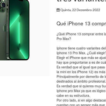
Quinta, 22 Dezembro 2022
Qué iPhone 13 comprar
¿Qué iPhone 13 comprar entre la
Pro Max?
Iphone tiene cuatro variantes de
Iphone 13 Pro Max. ¿Cuál elegir
Elegir el iPhone que más se ajus
hay que preguntarse a es de cuá
Es verdad que al igual que pasa 
la mini en los iPhone 12) es más
Principalmente por demerito de l
destinados al ámbito profesional.
Es verdad que si quieres muy bue
Iphone pro Max ya que es lógico
cabe en su estructura.
Por otro lado, si en algo destaca
cuentan con un sensor más que h