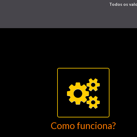
Todos os valo
Como funciona?