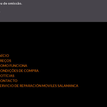
ou de omissão.
.
NÍCIO
PREÇOS
COMO FUNCIONA
ONDIÇÕES DE COMPRA
OTÍCIAS
CONTACTO
ERVICIO DE REPARACIÓN MOVILES SALAMANCA