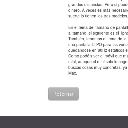
grandes distancias. Pero si pued
dinero. A veces es más necesari
suerte lo tienen los tres modelos
En el tema del tamaño de pantall
al tamaño el siguiente es el Iph
También, tenemos el tema de la 
una pantalla LTPO para las vers
quedándose en 60Hz estáticos en
Como podéis ver el móvil que más
mini, aunque el mini solo lo coger
buscas cosas muy concretas, ya 
Max.
Retornar