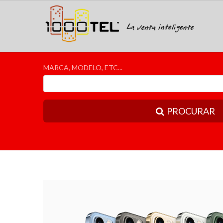
MARCA, MODELO, ETC...
PROCURAR