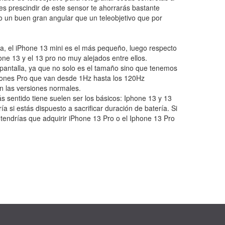
es prescindir de este sensor te ahorrarás bastante
o un buen gran angular que un teleobjetivo que por
.
a, el iPhone 13 mini es el más pequeño, luego respecto
one 13 y el 13 pro no muy alejados entre ellos.
pantalla, ya que no solo es el tamaño sino que tenemos
iones Pro que van desde 1Hz hasta los 120Hz
 las versiones normales.
 sentido tiene suelen ser los básicos: Iphone 13 y 13
ía si estás dispuesto a sacrificar duración de batería. Si
tendrías que adquirir iPhone 13 Pro o el Iphone 13 Pro