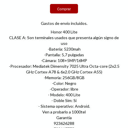
Gastos de envío incluidos.
Honor 400 Lite
CLASE A: Son terminales usados que presenta algún signo de
uso
-Batería: 5230mah
-Pantalla: 5,7 pulgadas
-Cámara: 108+5MP/16MP
-Procesador: Mediatek Dimensity 7025 Ultra Octa-core (2x2.5
GHz Cortex-A78 & 6x2.0 GHz Cortex-A55)
-Memoria: 256GB/8GB
-Color: Negro
-Operador: libre
- Modelo: 400 Lite
- Doble Sim: Si
- Sistema operativo: Android.
Ven a probarlo a 1000tel
Garantía
923626288