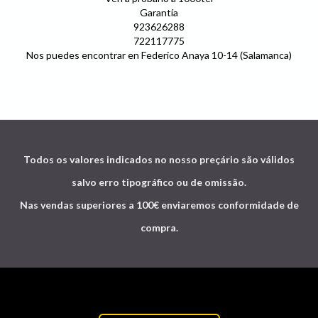
Garantía
923626288
722117775
Nos puedes encontrar en Federico Anaya 10-14 (Salamanca)
Todos os valores indicados no nosso preçário são válidos
salvo erro tipográfico ou de omissão.
Nas vendas superiores a 100€ enviaremos conformidade de
compra.