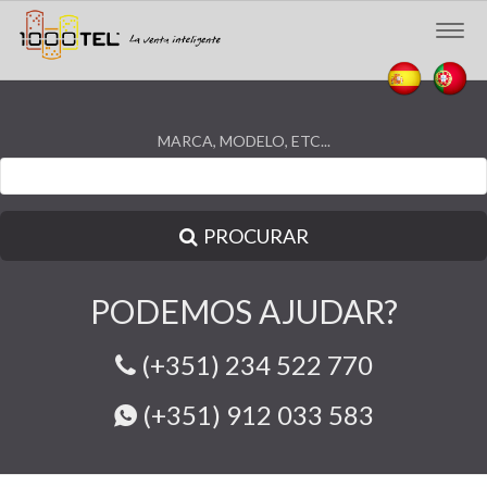
Togg
navig
MARCA, MODELO, ETC...
PROCURAR
PODEMOS AJUDAR?
(+351) 234 522 770
(+351) 912 033 583