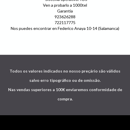
Ven a probarlo a 1000tel
Garantía
923626288
722117775
Nos puedes encontrar en Federico Anaya 10-14 (Salamanca)
Todos os valores indicados no nosso preçário são válidos
salvo erro tipográfico ou de omissão.
Nas vendas superiores a 100€ enviaremos conformidade de
compra.