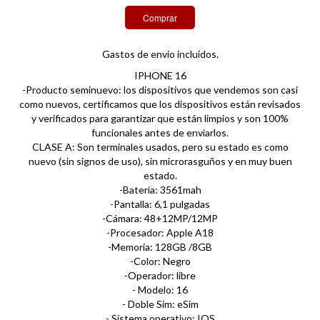
Gastos de envío incluidos.
IPHONE 16
-Producto seminuevo: los dispositivos que vendemos son casi
como nuevos, certificamos que los dispositivos están revisados
y verificados para garantizar que están limpios y son 100%
funcionales antes de enviarlos.
CLASE A: Son terminales usados, pero su estado es como
nuevo (sin signos de uso), sin microrasguños y en muy buen
estado.
-Batería: 3561mah
-Pantalla: 6,1 pulgadas
-Cámara: 48+12MP/12MP
-Procesador: Apple A18
-Memoria: 128GB /8GB
-Color: Negro
-Operador: libre
- Modelo: 16
- Doble Sim: eSim
- Sistema operativo: IOS