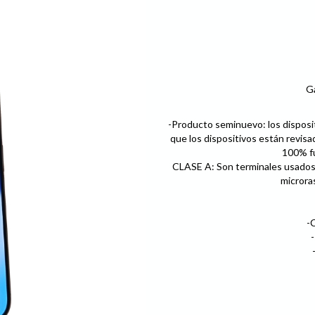
Ga
-Producto seminuevo: los disposi
que los dispositivos están revisa
100% fu
CLASE A: Son terminales usados,
microra
-