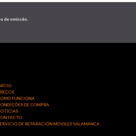
ou de omissão.
.
NÍCIO
PREÇOS
COMO FUNCIONA
ONDIÇÕES DE COMPRA
OTÍCIAS
CONTACTO
ERVICIO DE REPARACIÓN MOVILES SALAMANCA