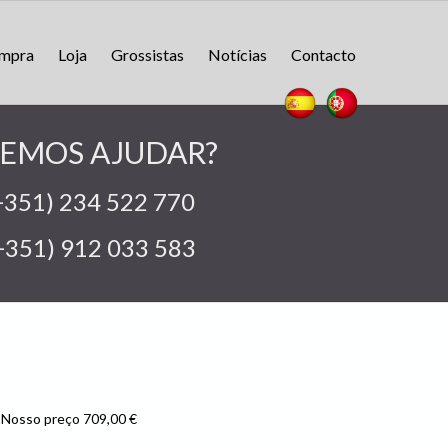
ompra
Loja
Grossistas
Notícias
Contacto
EMOS AJUDAR?
+351) 234 522 770
+351) 912 033 583
Nosso preço 709,00 €