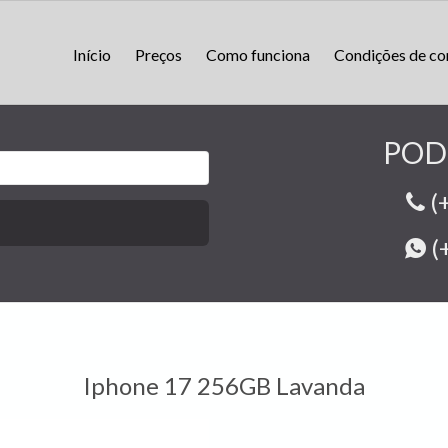
Início
Preços
Como funciona
Condições de c
POD
(
(
Iphone 17 256GB Lavanda