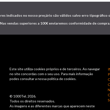
res indicados no nosso preçário são válidos salvo erro tipográfico 
Nas vendas superiores a 100€ enviaremos conformidade de compra
Este site utiliza cookies próprios e de terceiros. Ao navegar
I
no site concordas com o seu uso. Para mais informação
podes consultar a nossa política de cookies.
C
N
© 1000Tel. 2026.
S
Todos os direitos reservados.
As imagens e as diferentes marcas que aparecem neste