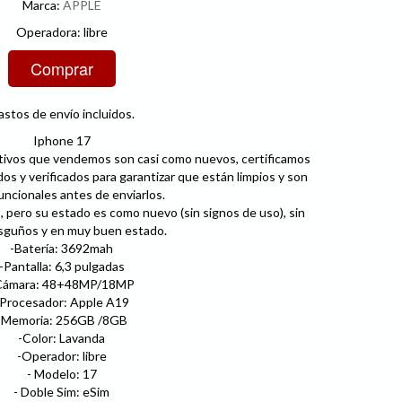
Marca:
APPLE
Operadora: libre
stos de envío incluidos.
Iphone 17
tivos que vendemos son casi como nuevos, certificamos
dos y verificados para garantizar que están limpios y son
ncionales antes de enviarlos.
 pero su estado es como nuevo (sin signos de uso), sin
sguños y en muy buen estado.
-Batería: 3692mah
-Pantalla: 6,3 pulgadas
Cámara: 48+48MP/18MP
-Procesador: Apple A19
-Memoria: 256GB /8GB
-Color: Lavanda
-Operador: libre
- Modelo: 17
- Doble Sim: eSim