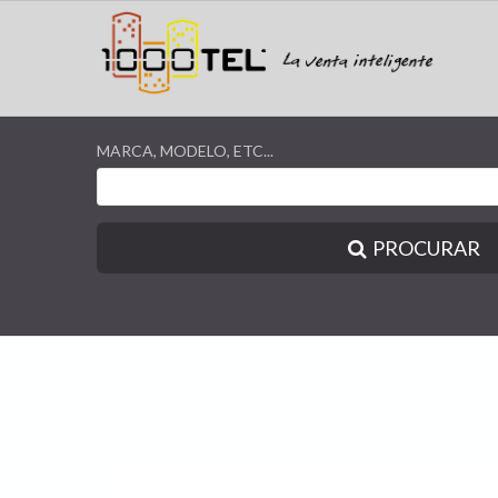
MARCA, MODELO, ETC...
PROCURAR