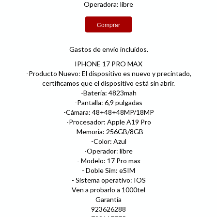
Operadora: libre
Gastos de envío incluidos.
IPHONE 17 PRO MAX
-Producto Nuevo: El dispositivo es nuevo y precintado,
certificamos que el dispositivo está sin abrir.
-Batería: 4823mah
-Pantalla: 6,9 pulgadas
-Cámara: 48+48+48MP/18MP
-Procesador: Apple A19 Pro
-Memoria: 256GB/8GB
-Color: Azul
-Operador: libre
- Modelo: 17 Pro max
- Doble Sim: eSIM
- Sistema operativo: IOS
Ven a probarlo a 1000tel
Garantía
923626288