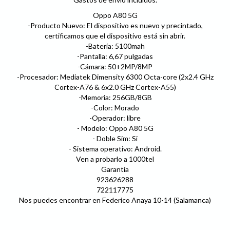
Oppo A80 5G
-Producto Nuevo: El dispositivo es nuevo y precintado,
certificamos que el dispositivo está sin abrir.
-Batería: 5100mah
-Pantalla: 6,67 pulgadas
-Cámara: 50+2MP/8MP
-Procesador: Mediatek Dimensity 6300 Octa-core (2x2.4 GHz
Cortex-A76 & 6x2.0 GHz Cortex-A55)
-Memoria: 256GB/8GB
-Color: Morado
-Operador: libre
- Modelo: Oppo A80 5G
- Doble Sim: Si
- Sistema operativo: Android.
Ven a probarlo a 1000tel
Garantía
923626288
722117775
Nos puedes encontrar en Federico Anaya 10-14 (Salamanca)