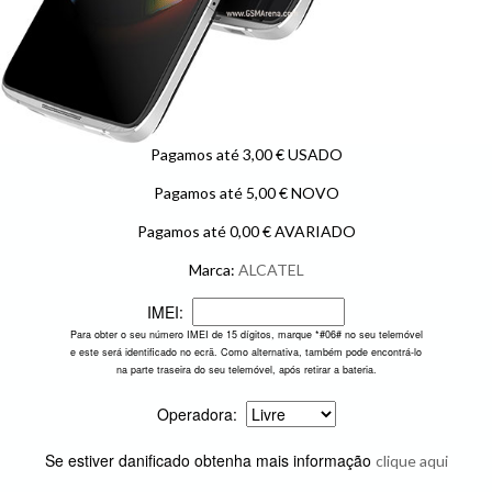
Pagamos até 3,00 € USADO
Pagamos até 5,00 € NOVO
Pagamos até 0,00 € AVARIADO
Marca:
ALCATEL
IMEI:
Para obter o seu número IMEI de 15 dígitos, marque *#06# no seu telemóvel
e este será identificado no ecrã. Como alternativa, também pode encontrá-lo
na parte traseira do seu telemóvel, após retirar a bateria.
Operadora:
Se estiver danificado obtenha mais informação
clique aqui