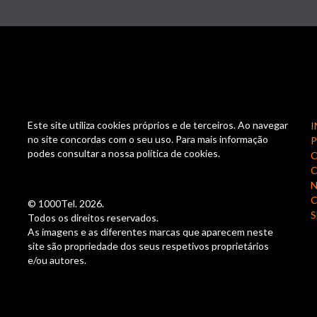
Este site utiliza cookies próprios e de terceiros. Ao navegar
I
no site concordas com o seu uso. Para mais informação
podes consultar a nossa política de cookies.
C
N
© 1000Tel. 2026.
S
Todos os direitos reservados.
As imagens e as diferentes marcas que aparecem neste
site são propriedade dos seus respetivos proprietários
e/ou autores.