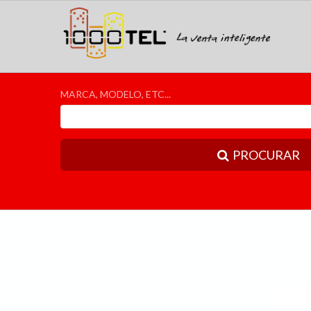
MARCA, MODELO, ETC...
PROCURAR