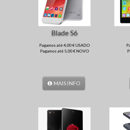
Blade S6
Pagamos até 4,00 € USADO
P
Pagamos até 5,00 € NOVO
P
MAIS INFO