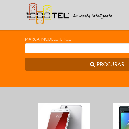
MARCA, MODELO, ETC...
PROCURAR