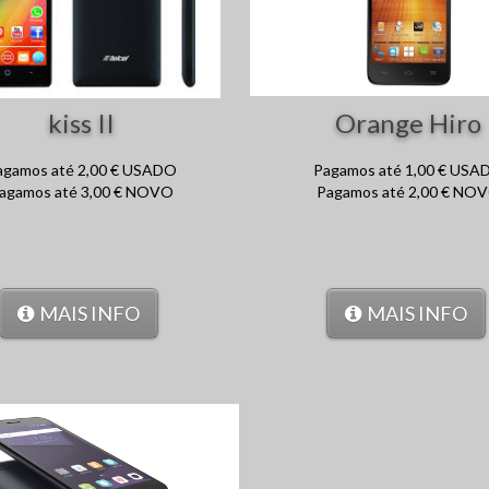
kiss II
Orange Hiro
agamos até 2,00 € USADO
Pagamos até 1,00 € USA
agamos até 3,00 € NOVO
Pagamos até 2,00 € NO
MAIS INFO
MAIS INFO