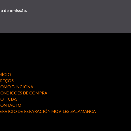
ou de omissão.
.
NÍCIO
PREÇOS
COMO FUNCIONA
ONDIÇÕES DE COMPRA
OTÍCIAS
CONTACTO
ERVICIO DE REPARACIÓN MOVILES SALAMANCA